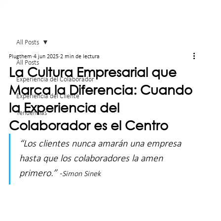
All Posts
Plugthem
4 jun 2025
2 min de lectura
All Posts
La Cultura Empresarial que
Experiencia del Colaborador
Marca la Diferencia: Cuando
Experiencia del Cliente
la Experiencia del
Tendencias
Colaborador es el Centro
“Los clientes nunca amarán una empresa 
hasta que los colaboradores la amen 
primero.” 
-
Simon Sinek