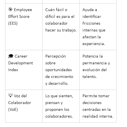
🎯 Employee 
Cuán fácil o 
Ayuda a 
Effort Score 
difícil es para el 
identificar 
(EES)
colaborador 
fricciones 
hacer su trabajo.
internas que 
afectan la 
experiencia.
🎓 Career 
Percepción 
Potencia la 
Development 
sobre 
permanencia y 
Index
oportunidades 
evolución del 
de crecimiento 
talento.
y desarrollo.
💡 Voz del 
Lo que sienten, 
Permite tomar 
Colaborador 
piensan y 
decisiones 
(VoE)
proponen los 
centradas en la 
colaboradores.
realidad interna.