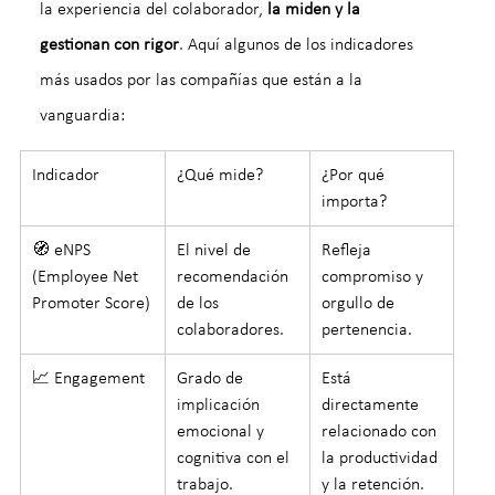
la experiencia del colaborador, 
la miden y la 
gestionan con rigor
. Aquí algunos de los indicadores 
más usados por las compañías que están a la 
vanguardia:
Indicador
¿Qué mide?
¿Por qué 
importa?
🧭 eNPS 
El nivel de 
Refleja 
(Employee Net 
recomendación 
compromiso y 
Promoter Score)
de los 
orgullo de 
colaboradores.
pertenencia.
📈 Engagement
Grado de 
Está 
implicación 
directamente 
emocional y 
relacionado con 
cognitiva con el 
la productividad 
trabajo.
y la retención.