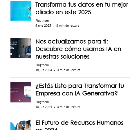
Transforma tus datos en tu mejor
aliado en este 2025
Plugthem
9 ene 2025
3 min de lectura
Nos actualizamos para ti:
Descubre cómo usamos IA en
nuestras soluciones
Plugthem
18 jun 2024
3 min de lectura
¿Estás Listo para Transformar tu
Empresa con IA Generativa?
Plugthem
18 jun 2024
3 min de lectura
El Futuro de Recursos Humanos