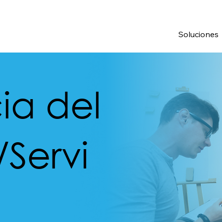
Soluciones
ia del
Servi