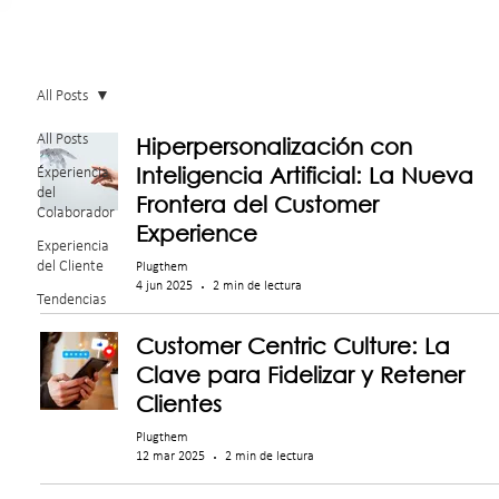
All Posts
All Posts
Hiperpersonalización con
Inteligencia Artificial: La Nueva
Experiencia
del
Frontera del Customer
Colaborador
Experience
Experiencia
del Cliente
Plugthem
4 jun 2025
2 min de lectura
Tendencias
Customer Centric Culture: La
Clave para Fidelizar y Retener
Clientes
Plugthem
12 mar 2025
2 min de lectura